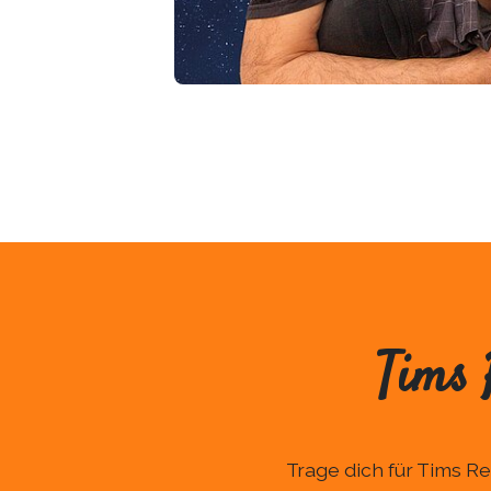
Tims 
Trage dich für Tims 