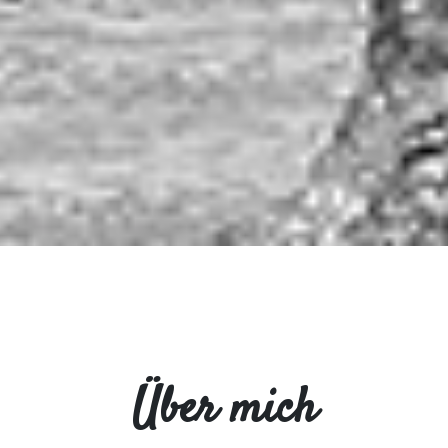
Über mich