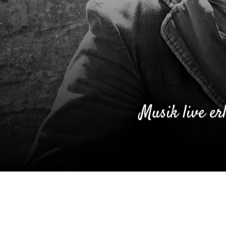
Musik live e