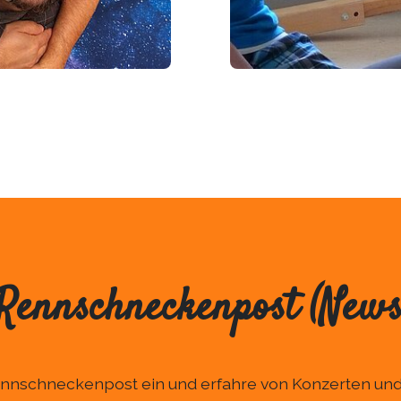
Rennschneckenpost (Newsl
Rennschneckenpost ein und erfahre von Konzerten und