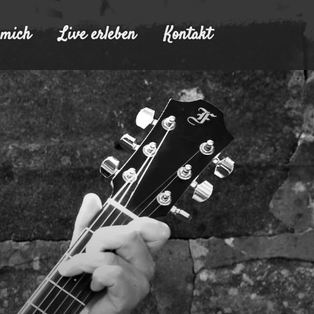
 mich
Live erleben
Kontakt