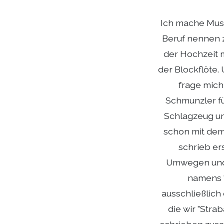
Ich mache Musi
Beruf nennen z
der Hochzeit 
der Blockflöte.
frage mich 
Schmunzler fü
Schlagzeug und
schon mit dem 
schrieb er
Umwegen und 
namens "
ausschließlich
die wir "Stra