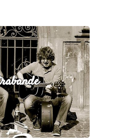
trabande