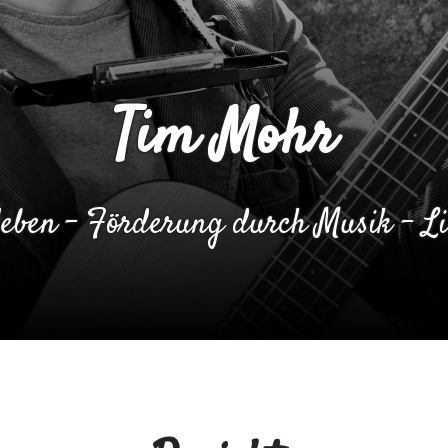
Tim Mohr
rleben - Förderung durch Musik - L