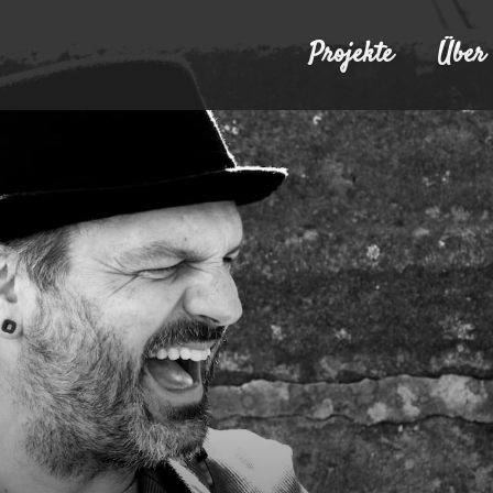
Projekte
Über