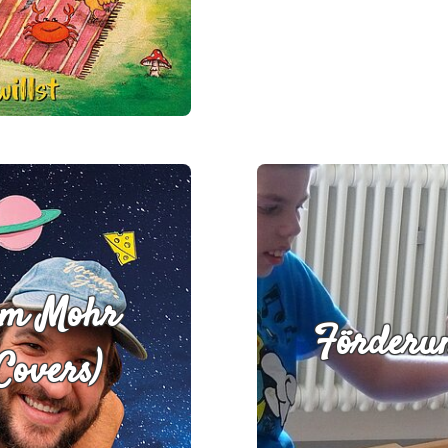
Tim Mohr
Förderu
Covers)