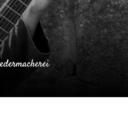
iedermacherei